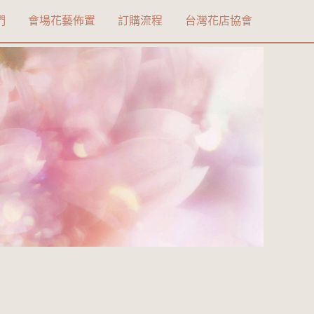
們
會場花藝佈置
訂購流程
台灣花店協會