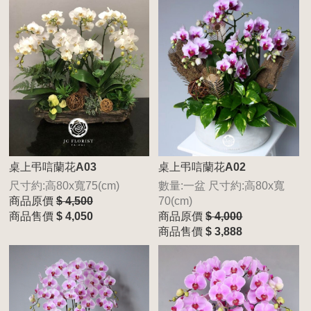
桌上弔唁蘭花A03
桌上弔唁蘭花A02
尺寸約:高80x寬75(cm)
數量:一盆 尺寸約:高80x寬
商品原價
$ 4,500
70(cm)
商品售價
$ 4,050
商品原價
$ 4,000
商品售價
$ 3,888