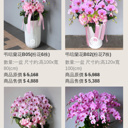
弔唁蘭花B05(粉花6株)
弔唁蘭花B02(粉花7株)
數量:一盆 尺寸約:高100x寬
數量:一盆 尺寸約:高120x寬
80(cm)
100(cm)
商品原價
$ 5,168
商品原價
$ 5,988
商品售價
$ 4,888
商品售價
$ 5,388