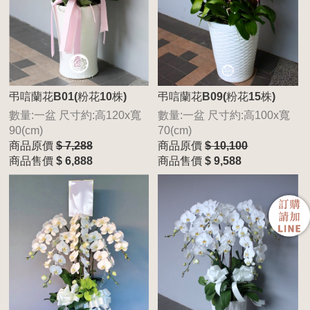
弔唁蘭花B01(粉花10株)
弔唁蘭花B09(粉花15株)
數量:一盆 尺寸約:高120x寬
數量:一盆 尺寸約:高100x寬
90(cm)
70(cm)
商品原價
$ 7,288
商品原價
$ 10,100
商品售價
$ 6,888
商品售價
$ 9,588