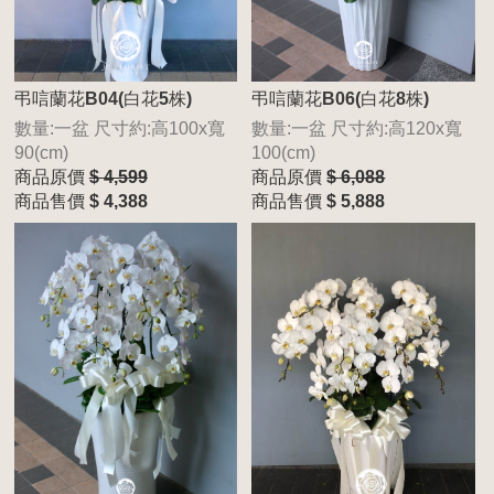
弔唁蘭花B04(白花5株)
弔唁蘭花B06(白花8株)
數量:一盆 尺寸約:高100x寬
數量:一盆 尺寸約:高120x寬
90(cm)
100(cm)
商品原價
$ 4,599
商品原價
$ 6,088
商品售價
$ 4,388
商品售價
$ 5,888