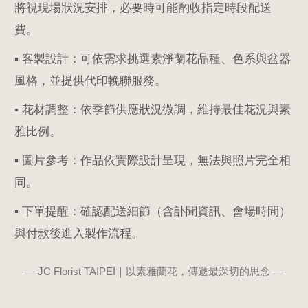
將視現場狀況安排，必要時可能酌收指定時段配送
費。
▪ 客製設計：可依需求挑選素淨蘭花品種、色系與盆器
風格，並提供代印輓聯服務。
▪ 花材調整：依季節供應狀況微調，維持最佳花況與素
雅比例。
▪ 圖片參考：作品依實際設計呈現，無法與照片完全相
同。
▪ 下單提醒：確認配送細節（含訃聞資訊、會場時間）
與付款後進入製作流程。
— JC Florist TAIPEI｜以素雅蘭花，傳遞最深切的思念 —