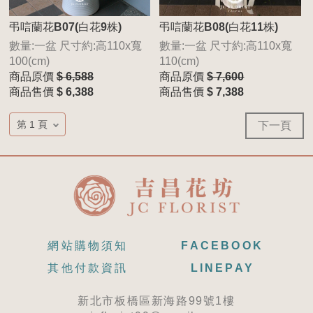
弔唁蘭花B07(白花9株)
弔唁蘭花B08(白花11株)
數量:一盆 尺寸約:高110x寬
數量:一盆 尺寸約:高110x寬
100(cm)
110(cm)
商品原價
$ 6,588
商品原價
$ 7,600
商品售價
$ 6,388
商品售價
$ 7,388
下一頁
網站購物須知
FACEBOOK
其他付款資訊
LINEPAY
新北市板橋區新海路99號1樓