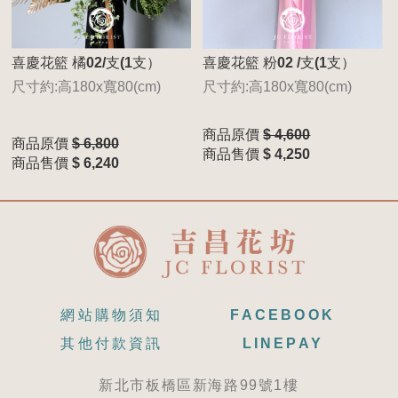
喜慶花籃 橘02/支(1支）
喜慶花籃 粉02 /支(1支）
尺寸約:高180x寬80(cm)
尺寸約:高180x寬80(cm)
商品原價
$ 4,600
商品原價
$ 6,800
商品售價
$ 4,250
商品售價
$ 6,240
網站購物須知
FACEBOOK
其他付款資訊
LINEPAY
新北市板橋區新海路99號1樓