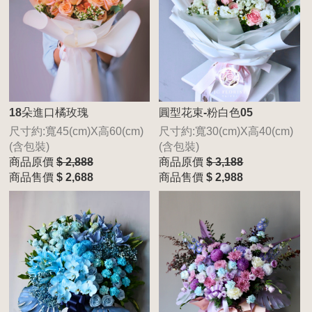
18朵進口橘玫瑰
圓型花束-粉白色05
尺寸約:寬45(cm)X高60(cm)
尺寸約:寬30(cm)X高40(cm)
(含包裝)
(含包裝)
商品原價
$ 2,888
商品原價
$ 3,188
商品售價
$ 2,688
商品售價
$ 2,988