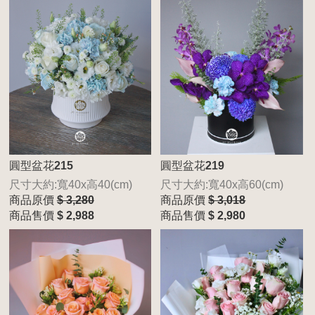
圓型盆花215
圓型盆花219
尺寸大約:寬40x高40(cm)
尺寸大約:寬40x高60(cm)
商品原價
$ 3,280
商品原價
$ 3,018
商品售價
$ 2,988
商品售價
$ 2,980