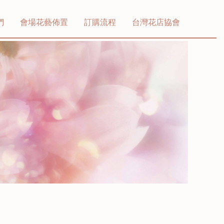
們
會場花藝佈置
訂購流程
台灣花店協會