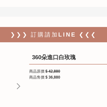
❯❯❯ 訂購請加LINE ❮❮❮
360朵進口白玫瑰
商品原價
$ 42,880
商品售價
$ 36,880