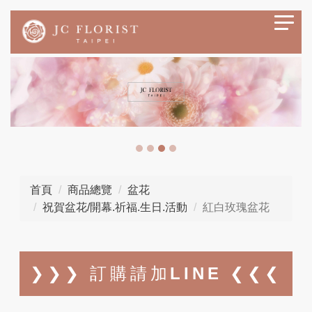
首頁
商品總覽
盆花
祝賀盆花/開幕.祈福.生日.活動
紅白玫瑰盆花
❯❯❯ 訂購請加LINE ❮❮❮