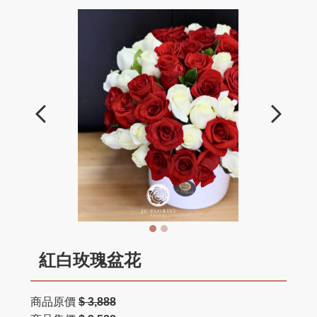
紅白玫瑰盆花
商品原價
$ 3,888