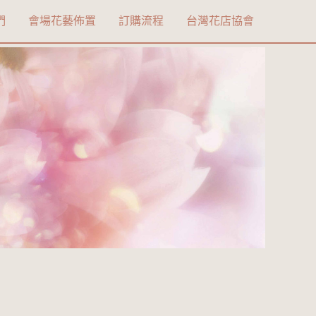
們
會場花藝佈置
訂購流程
台灣花店協會