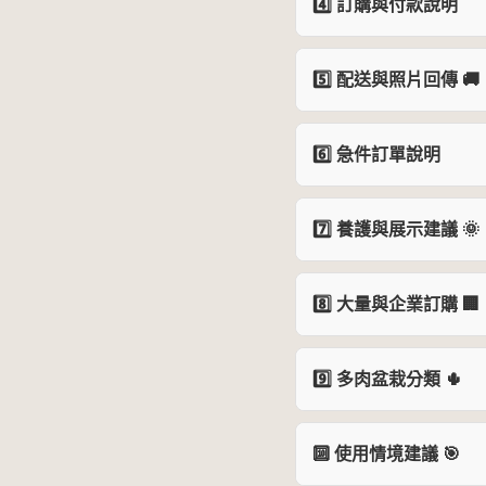
4️⃣ 訂購與付款說明
5️⃣ 配送與照片回傳 🚚
6️⃣ 急件訂單說明
7️⃣ 養護與展示建議 🌞
8️⃣ 大量與企業訂購 🏢
9️⃣ 多肉盆栽分類 🌵
🔟 使用情境建議 🎯