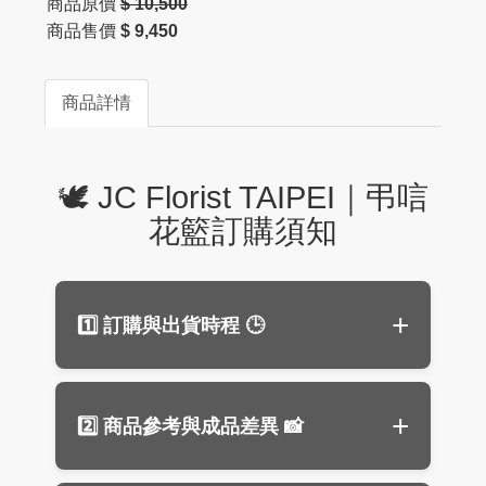
商品原價
$ 10,500
商品售價
$ 9,450
商品詳情
🕊️ JC Florist TAIPEI｜弔唁
花籃訂購須知
1️⃣ 訂購與出貨時程
🕒
建議
提前 3 天預訂
（不含假
2️⃣ 商品參考與成品差異
📸
日），最晚請於送達前 1–2 天下
單，確保花材新鮮與設計完整。