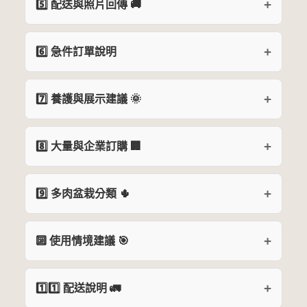
5️⃣ 配送與照片回傳 🚚
6️⃣ 急件訂單說明
7️⃣ 養護與展示建議 🌞
8️⃣ 大量與企業訂購 🏢
9️⃣ 多肉盆栽分類 🌵
🔟 使用情境建議 🎯
1️⃣1️⃣ 配送說明 🚛