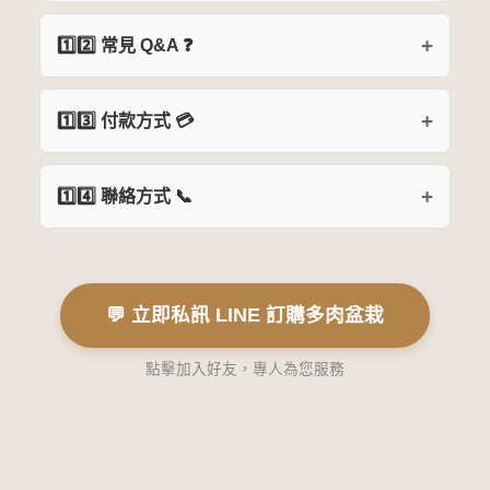
1️⃣2️⃣ 常見 Q&A ❓
1️⃣3️⃣ 付款方式 💳
1️⃣4️⃣ 聯絡方式 📞
💬 立即私訊 LINE 訂購多肉盆栽
點擊加入好友，專人為您服務