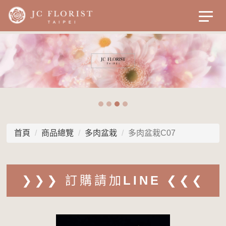
首頁
商品總覽
多肉盆栽
多肉盆栽C07
❯❯❯ 訂購請加LINE ❮❮❮