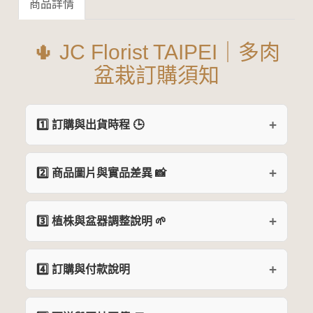
商品詳情
🌵 JC Florist TAIPEI｜多肉
盆栽訂購須知
1️⃣ 訂購與出貨時程 🕒
2️⃣ 商品圖片與實品差異 📸
3️⃣ 植株與盆器調整說明 🌱
4️⃣ 訂購與付款說明