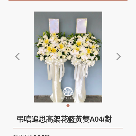
弔唁追思高架花籃黃雙A04/對