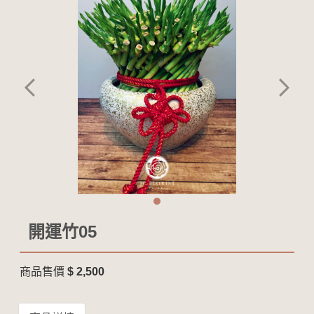
開運竹05
商品售價
$ 2,500