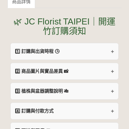
商品詳情
🌿 JC Florist TAIPEI｜開運
竹訂購須知
1️⃣ 訂購與出貨時程 🕒
2️⃣ 商品圖片與實品差異 📸
3️⃣ 植株與盆器調整說明 🎋
4️⃣ 訂購與付款方式