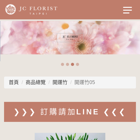
首頁
商品總覽
開運竹
開運竹05
❯❯❯ 訂購請加LINE ❮❮❮