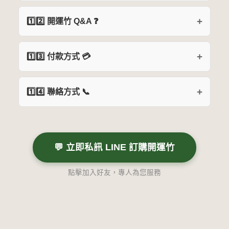
1️⃣2️⃣ 開運竹 Q&A ❓
1️⃣3️⃣ 付款方式 💳
1️⃣4️⃣ 聯絡方式 📞
💬 立即私訊 LINE 訂購開運竹
點擊加入好友，專人為您服務