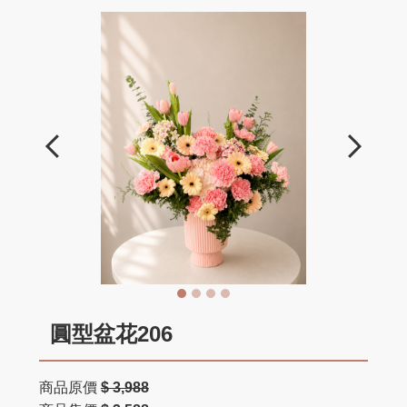
圓型盆花206
商品原價
$ 3,988