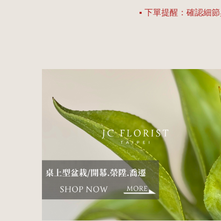
▪ 下單提醒：確認細