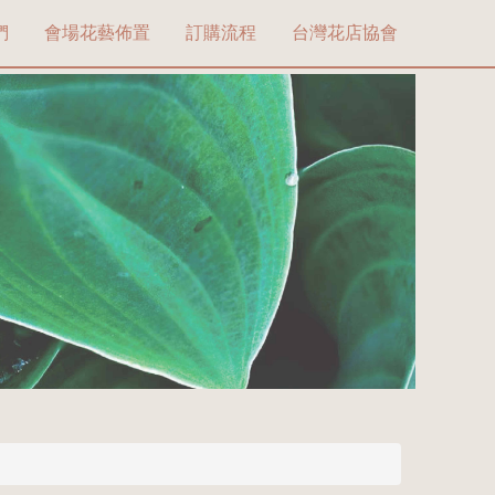
們
會場花藝佈置
訂購流程
台灣花店協會