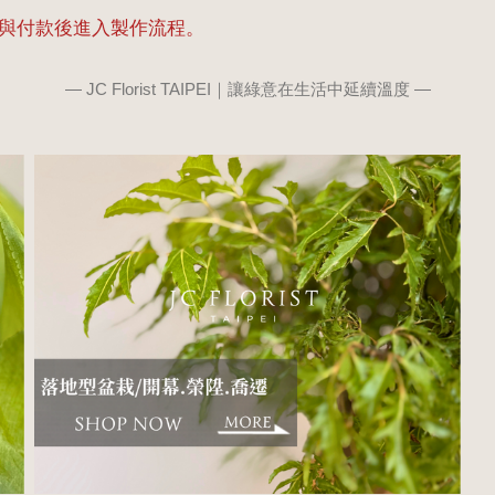
節與付款後進入製作流程。
— JC Florist TAIPEI｜讓綠意在生活中延續溫度 —